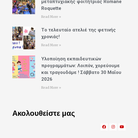
μεταπτυχιακής φοιτήτριας Romane
Roquette
Read More »
Tο τελευταίο ατελιέ της φετινής
χρονιάς!
Read More »
Υλοποίηση εκπαιδευτικών
προγραμμάτων: Λοιπόν, χορεύουμε
και τραγουδάμε ! Σάββατο 30 Μαΐου
2026
Read More »
Ακολουθείστε μας