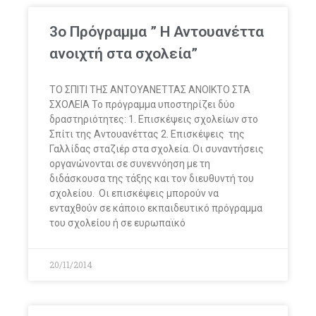
3ο Πρόγραμμα ” Η Αντουανέττα
ανοιχτή στα σχολεία”
TO ΣΠΙΤΙ ΤΗΣ ΑΝΤΟΥΑΝΕΤΤΑΣ ΑΝΟΙΚΤΟ ΣΤΑ
ΣΧΟΛΕΙΑ Το πρόγραμμα υποστηρίζει δύο
δραστηριότητες: 1. Επισκέψεις σχολείων στο
Σπίτι της Αντουανέττας 2. Επισκέψεις της
Γαλλίδας σταζιέρ στα σχολεία. Οι συναντήσεις
οργανώνονται σε συνεννόηση με τη
διδάσκουσα της τάξης και τον διευθυντή του
σχολείου. Οι επισκέψεις μπορούν να
ενταχθούν σε κάποιο εκπαιδευτικό πρόγραμμα
του σχολείου ή σε ευρωπαϊκό
20/11/2014