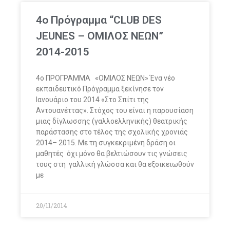
4ο Πρόγραμμα “CLUB DES
JEUNES – ΟΜΙΛΟΣ ΝΕΩΝ”
2014-2015
4o ΠΡΟΓΡΑΜΜΑ «OMΙΛΟΣ ΝΕΩΝ» Ένα νέο
εκπαιδευτικό Πρόγραμμα ξεκίνησε τον
Ιανουάριο του 2014 «Στο Σπίτι της
Αντουανέττας». Στόχος του είναι η παρουσίαση
μιας δίγλωσσης (γαλλοελληνικής) θεατρικής
παράστασης στο τέλος της σχολικής χρονιάς
2014– 2015. Με τη συγκεκριμένη δράση οι
μαθητές όχι μόνο θα βελτιώσουν τις γνώσεις
τους στη γαλλική γλώσσα και θα εξοικειωθούν
με
20/11/2014