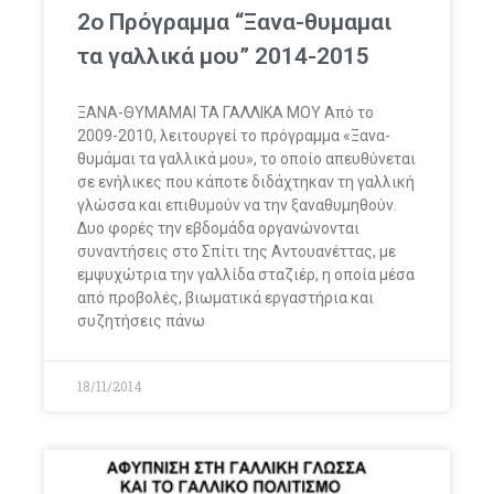
2ο Πρόγραμμα “Ξανα-θυμαμαι
τα γαλλικά μου” 2014-2015
ΞΑΝΑ-ΘΥΜΑΜΑΙ ΤΑ ΓΑΛΛΙΚΑ ΜΟΥ Από το
2009-2010, λειτουργεί το πρόγραμμα «Ξανα-
θυμάμαι τα γαλλικά μου», το οποίο απευθύνεται
σε ενήλικες που κάποτε διδάχτηκαν τη γαλλική
γλώσσα και επιθυμούν να την ξαναθυμηθούν.
Δυο φορές την εβδομάδα οργανώνονται
συναντήσεις στο Σπίτι της Αντουανέττας, με
εμψυχώτρια την γαλλίδα σταζιέρ, η οποία μέσα
από προβολές, βιωματικά εργαστήρια και
συζητήσεις πάνω
18/11/2014