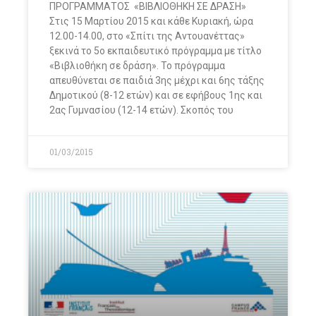
ΠΡΟΓΡΑΜΜΑΤΟΣ «ΒΙΒΛΙΟΘΗΚΗ ΣΕ ΔΡΑΣΗ»
Στις 15 Μαρτίου 2015 και κάθε Κυριακή, ώρα
12.00-14.00, στο «Σπίτι της Αντουανέττας»
ξεκινά το 5ο εκπαιδευτικό πρόγραμμα με τίτλο
«Βιβλιοθήκη σε δράση». Το πρόγραμμα
απευθύνεται σε παιδιά 3ης μέχρι και 6ης τάξης
Δημοτικού (8-12 ετών) και σε εφήβους 1ης και
2ας Γυμνασίου (12-14 ετών). Σκοπός του
01/03/2015