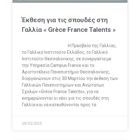
Έκθεση για τις σπουδές στη
Γαλλία « Grèce France Talents »
Η Πρεσβεία της Γαλλίας,
το Γαλλικό Ινστιτούτο Ελλάδος, το Γαλλικό
Ινστιτούτο Θεσσαλονίκης, σε συνεργασία με
την Υπηρεσία Campus France και το
Αριστοτέλειο Πανεπιστήμιο Θεσσαλονίκης,
διοργανώνουν στις 30 Μαρτίου την έκθεση των
Γαλλικών Πανεπιστημίων και Ανώτατων
Σχολών «Grèce France Talents», για να
ενημερώνονται οι νέοι για τις σπουδές στη
Γαλλία και να κατευθύνονται προς τα
28/02/2015