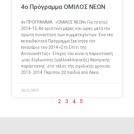
4ο Πρόγραμμα ΟΜΙΛΟΣ ΝΕΩΝ
4o ΠΡΟΓΡΑΜΜΑ «OMΙΛΟΣ ΝΕΩΝ» Για το ετος
2014-15, θα οριστούν μέρες και ώρες μετά την
πρώτη συναντηση των συμμετεχόντων. Ένα νέο
εκπαιδευτικό Πρόγραμμα ξεκίνησε τον
Ιανουάριο του 2014 «Στο Σπίτι της
Αντουανέττας». Στόχος του είναι η παρουσίαση
μιας δίγλωσσης (γαλλοελληνικής) θεατρικής
παράστασης στο τέλος της σχολικής χρονιάς
2013- 2014. Περίπου 20 παιδιά από δέκα
26/11/2013
1
2
3
4
5