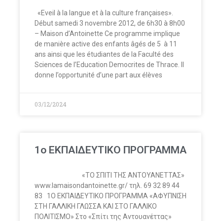
«Eveil à la langue et à la culture françaises».
Début samedi 3 novembre 2012, de 6h30 à 8h00
– Maison d’Antoinette Ce programme implique
de manière active des enfants âgés de 5 à 11
ans ainsi que les étudiantes de la Faculté des
Sciences de l’Education Democrites de Thrace. Il
donne l’opportunité d’une part aux élèves
03/12/2024
1o ΕΚΠΑΙΔΕΥΤΙΚΟ ΠΡΟΓΡΑΜΜΑ
«ΤΟ ΣΠΙΤΙ ΤΗΣ ΑΝΤΟΥΑΝΕΤΤΑΣ»
www.lamaisondantoinette.gr/ τηλ. 69 32 89 44
83 1Ο ΕΚΠΑΙΔΕΥΤΙΚΟ ΠΡΟΓΡΑΜΜΑ «ΑΦΥΠΝΙΣΗ
ΣΤΗ ΓΑΛΛΙΚΗ ΓΛΩΣΣΑ ΚΑΙ ΣΤΟ ΓΑΛΛΙΚΟ
ΠΟΛΙΤΙΣΜΟ» Στο «Σπίτι της Αντουανέττας»