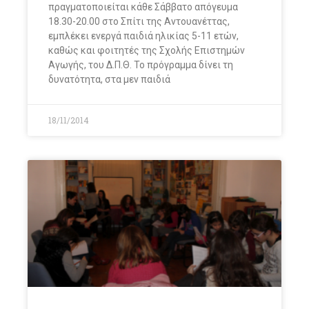
πραγματοποιείται κάθε Σάββατο απόγευμα
18.30-20.00 στο Σπίτι της Αντουανέττας,
εμπλέκει ενεργά παιδιά ηλικίας 5-11 ετών,
καθώς και φοιτητές της Σχολής Επιστημών
Αγωγής, του Δ.Π.Θ. Το πρόγραμμα δίνει τη
δυνατότητα, στα μεν παιδιά
18/11/2014