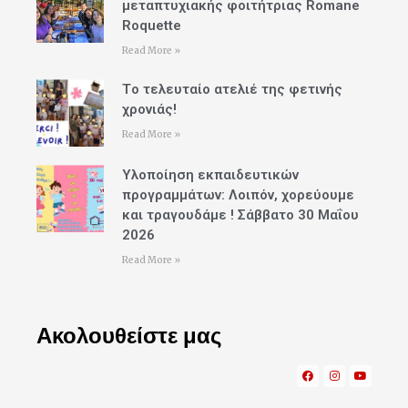
μεταπτυχιακής φοιτήτριας Romane
Roquette
Read More »
Tο τελευταίο ατελιέ της φετινής
χρονιάς!
Read More »
Υλοποίηση εκπαιδευτικών
προγραμμάτων: Λοιπόν, χορεύουμε
και τραγουδάμε ! Σάββατο 30 Μαΐου
2026
Read More »
Ακολουθείστε μας