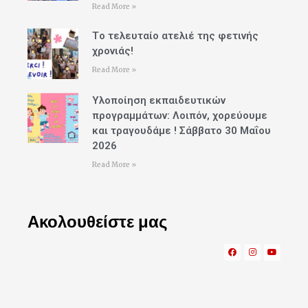
Read More »
Tο τελευταίο ατελιέ της φετινής
χρονιάς!
Read More »
Υλοποίηση εκπαιδευτικών
προγραμμάτων: Λοιπόν, χορεύουμε
και τραγουδάμε ! Σάββατο 30 Μαΐου
2026
Read More »
Ακολουθείστε μας