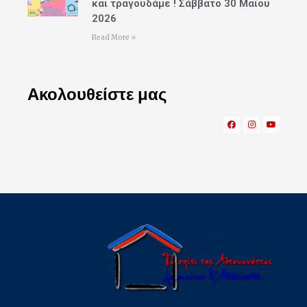
και τραγουδάμε ! Σάββατο 30 Μαΐου
2026
Read More »
Ακολουθείστε μας