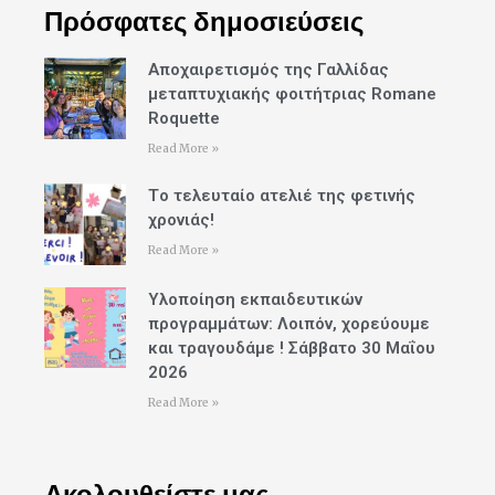
Πρόσφατες δημοσιεύσεις
Αποχαιρετισμός της Γαλλίδας
μεταπτυχιακής φοιτήτριας Romane
Roquette
Read More »
Tο τελευταίο ατελιέ της φετινής
χρονιάς!
Read More »
Υλοποίηση εκπαιδευτικών
προγραμμάτων: Λοιπόν, χορεύουμε
και τραγουδάμε ! Σάββατο 30 Μαΐου
2026
Read More »
Ακολουθείστε μας