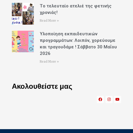
Tο τελευταίο ατελιέ της φετινής
χρονιάς!
Read More »
Υλοποίηση εκπαιδευτικών
προγραμμάτων: Λοιπόν, χορεύουμε
και τραγουδάμε ! Σάββατο 30 Μαΐου
2026
Read More »
Ακολουθείστε μας