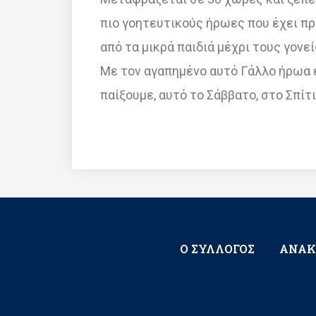
πιο γοητευτικούς ήρωες που έχει πρ
από τα μικρά παιδιά μέχρι τους γονε
Με τον αγαπημένο αυτό Γάλλο ήρωα ε
παίξουμε, αυτό το Σάββατο, στο Σπίτ
Ο ΣΥΛΛΟΓΟΣ
ΑΝΑΚ