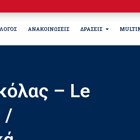
ΛΛΟΓΟΣ
ΑΝΑΚΟΙΝΩΣΕΙΣ
ΔΡΑΣΕΙΣ
MULTI
κόλας – Le
 /
κά