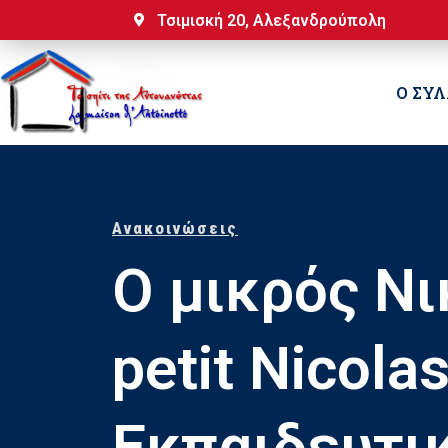
Τσιμισκή 20, Αλεξανδρούπολη
Ο ΣΥ
Ανακοινώσεις
Ο μικρός Νι
petit Nicolas
Εκπαιδευτι