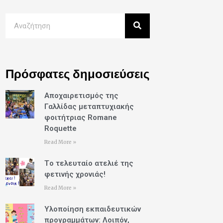
Πρόσφατες δημοσιεύσεις
Αποχαιρετισμός της
Γαλλίδας μεταπτυχιακής
φοιτήτριας Romane
Roquette
Read More »
Tο τελευταίο ατελιέ της
φετινής χρονιάς!
Read More »
Υλοποίηση εκπαιδευτικών
προγραμμάτων: Λοιπόν,