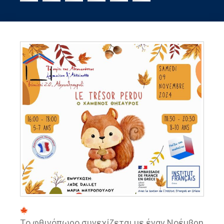
Tο φθινόπωρο συνεχίζεται με έναν Νοέμβρη