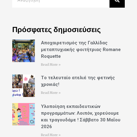
Πρόσφατες δημοσιεύσεις
Αποχαιρετισμός της Γαλλίδας
μεταπτυχιακής φοιτήτριας Romane
Roquette
Read More »
Tο τελευταίο ατελιέ της φετινής
χρονιάς!
Read More »
Υλοποίηση εκπαιδευτικών
προγραμμάτων: Λοιπόν, χορεύουμε
και τραγουδάμε ! Σάββατο 30 Μαΐου
2026
Read More »