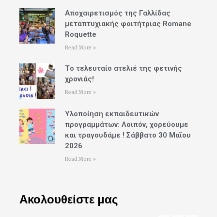
Αποχαιρετισμός της Γαλλίδας
μεταπτυχιακής φοιτήτριας Romane
Roquette
Read More »
Tο τελευταίο ατελιέ της φετινής
χρονιάς!
Read More »
Υλοποίηση εκπαιδευτικών
προγραμμάτων: Λοιπόν, χορεύουμε
και τραγουδάμε ! Σάββατο 30 Μαΐου
2026
Read More »
Ακολουθείστε μας