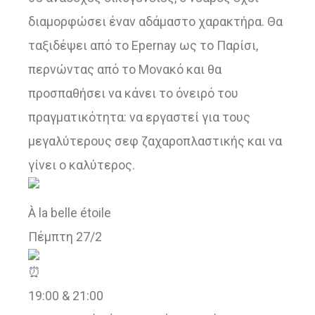
διαμορφώσει έναν αδάμαστο χαρακτήρα. Θα
ταξιδέψει από το Epernay ως το Παρίσι,
περνώντας από το Μονακό και θα
προσπαθήσει να κάνει το όνειρό του
πραγματικότητα: να εργαστεί για τους
μεγαλύτερους σεφ ζαχαροπλαστικής και να
γίνει ο καλύτερος.
À la belle étoile
Πέμπτη 27/2
19:00 & 21:00