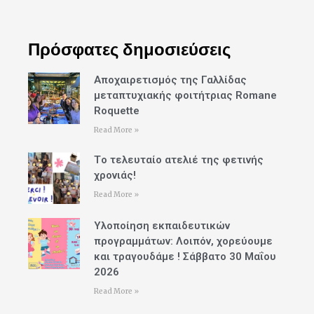
Πρόσφατες δημοσιεύσεις
Αποχαιρετισμός της Γαλλίδας
μεταπτυχιακής φοιτήτριας Romane
Roquette
Read More »
Tο τελευταίο ατελιέ της φετινής
χρονιάς!
Read More »
Υλοποίηση εκπαιδευτικών
προγραμμάτων: Λοιπόν, χορεύουμε
και τραγουδάμε ! Σάββατο 30 Μαΐου
2026
Read More »