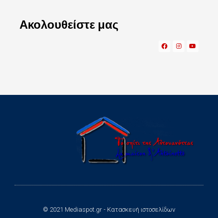
Ακολουθείστε μας
© 2021 Mediaspot.gr - Κατασκευή ιστοσελίδων