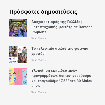
Πρόσφατες δημοσιεύσεις
Αποχαιρετισμός της Γαλλίδας
μεταπτυχιακής φοιτήτριας Romane
Roquette
Read More »
Tο τελευταίο ατελιέ της φετινής
χρονιάς!
Read More »
Υλοποίηση εκπαιδευτικών
προγραμμάτων: Λοιπόν, χορεύουμε
και τραγουδάμε ! Σάββατο 30 Μαΐου
2026
Read More »