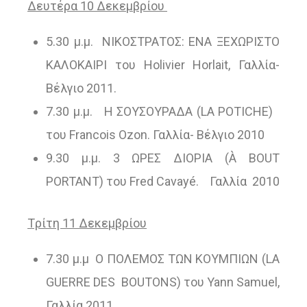
Δευτέρα 10 Δεκεμβρίου
5.30 μ.μ. ΝΙΚΟΣΤΡΑΤΟΣ: ΕΝΑ ΞΕΧΩΡΙΣΤΟ
ΚΑΛΟΚΑΙΡΙ του Holivier Horlait, Γαλλία-
Bέλγιο 2011.
7.30 μ.μ. Η ΣΟΥΣΟΥΡΑΔΑ (LA POTICHE)
του Francois Ozon. Γαλλία- Βέλγιο 2010
9.30 μ.μ. 3 ΩΡΕΣ ΔΙΟΡΙΑ (À BOUT
PORTANT) του Fred Cavayé. Γαλλία 2010
Tρίτη 11 Δεκεμβρίου
7.30 μ.μ Ο ΠΟΛΕΜΟΣ ΤΩΝ ΚΟΥΜΠΙΩΝ (LA
GUERRE DES BOUTONS) του Yann Samuel,
Γαλλία 2011