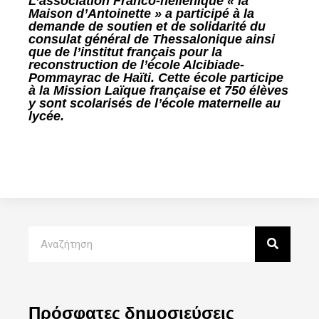
L’association Franco-hellénique « la
Maison d’Antoinette » a participé à la
demande de soutien et de solidarité du
consulat général de Thessalonique ainsi
que de l’institut français pour la
reconstruction de l’école Alcibiade-
Pommayrac de Haïti. Cette école participe
à la Mission Laïque française et 750 élèves
y sont scolarisés de l’école maternelle au
lycée.
Πρόσφατες δημοσιεύσεις