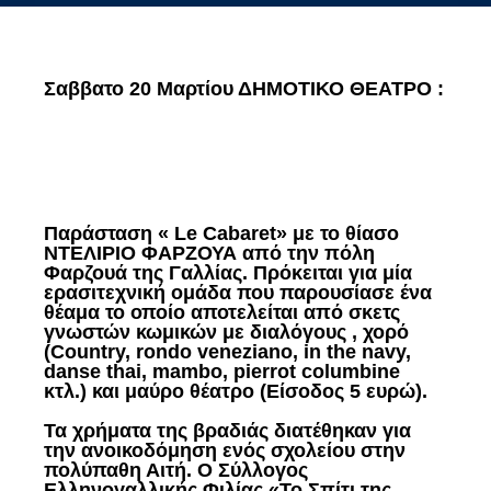
Σαββατο 20 Μαρτίου ΔΗΜΟΤΙΚΟ ΘΕΑΤΡΟ :
Παράσταση « Le Cabaret» με το θίασο
ΝΤΕΛΙΡΙΟ ΦΑΡΖΟΥΑ από την πόλη
Φαρζουά της Γαλλίας. Πρόκειται για μία
ερασιτεχνική ομάδα που παρουσίασε ένα
θέαμα το οποίο αποτελείται από σκετς
γνωστών κωμικών με διαλόγους , χορό
(Country, rondo veneziano, in the navy,
danse thai, mambo, pierrot columbine
κτλ.) και μαύρο θέατρο (Είσοδος 5 ευρώ).
Τα χρήματα της βραδιάς διατέθηκαν για
την ανοικοδόμηση ενός σχολείου στην
πολύπαθη Αιτή. Ο Σύλλογος
Ελληνογαλλικής Φιλίας «Το Σπίτι της