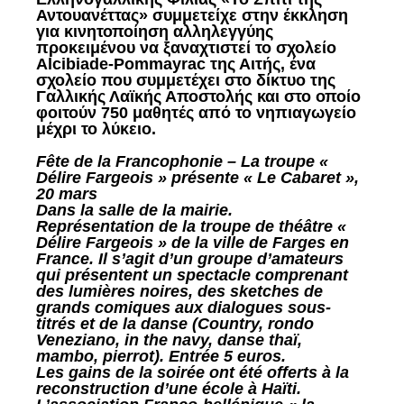
Αντουανέττας» συμμετείχε στην έκκληση
για κινητοποίηση αλληλεγγύης
προκειμένου να ξαναχτιστεί το σχολείο
Alcibiade-Pommayrac της Αιτής, ένα
σχολείο που συμμετέχει στο δίκτυο της
Γαλλικής Λαϊκής Αποστολής και στο οποίο
φοιτούν 750 μαθητές από το νηπιαγωγείο
μέχρι το λύκειο.
Fête de la Francophonie – La troupe «
Délire Fargeois » présente « Le Cabaret »,
20 mars
Dans la salle de la mairie.
Représentation de la troupe de théâtre «
Délire Fargeois » de la ville de Farges en
France. Il s’agit d’un groupe d’amateurs
qui présentent un spectacle comprenant
des lumières noires, des sketches de
grands comiques aux dialogues sous-
titrés et de la danse (Country, rondo
Veneziano, in the navy, danse thaï,
mambo, pierrot). Entrée 5 euros.
Les gains de la soirée ont été offerts à la
reconstruction d’une école à Haïti.