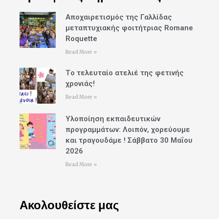
Αποχαιρετισμός της Γαλλίδας
μεταπτυχιακής φοιτήτριας Romane
Roquette
Read More »
Tο τελευταίο ατελιέ της φετινής
χρονιάς!
Read More »
Υλοποίηση εκπαιδευτικών
προγραμμάτων: Λοιπόν, χορεύουμε
και τραγουδάμε ! Σάββατο 30 Μαΐου
2026
Read More »
Ακολουθείστε μας