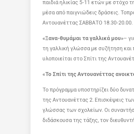
παιδιά ηλικίας 5-11 ετών με στόχο 
μέσα από παιγνιώδεις δράσεις. Toπρ
Αντουανέττας ΣΑΒΒΑΤΟ 18.30-20.00.
«Ξανα-θυμάμαι τα γαλλικά μου»
– γ
τη γαλλική γλώσσα με συζήτηση και
υλοποιείται στο Σπίτι της Αντουανέ
«Το Σπίτι της Αντουανέττας ανοικτ
Το πρόγραμμα υποστηρίζει δύο δυνατ
της Αντουανέττας 2. Επισκέψεις των
γλώσσας των σχολείων. Οι συναντήσ
διδάσκουσα της τάξης, τον διευθυντ