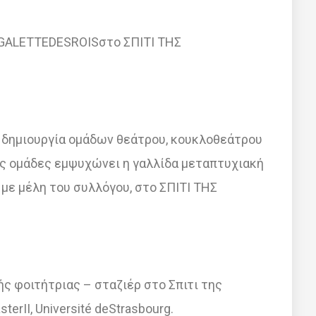
ς GALETTEDESROISστο ΣΠΙΤΙ ΤΗΣ
δημιουργία ομάδων θεάτρου, κουκλοθεάτρου
Τις ομάδες εμψυχώνει η γαλλίδα μεταπτυχιακή
 με μέλη του συλλόγου, στο ΣΠΙΤΙ ΤΗΣ
ς φοιτήτριας – σταζιέρ στο Σπιτι της
erII, Université deStrasbourg.