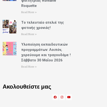
φοιτήτριας Romane
Roquette
Read More »
Tο τελευταίο ατελιέ της
φετινής χρονιάς!
Read More »
Υλοποίηση εκπαιδευτικών
προγραμμάτων: Λοιπόν,
χορεύουμε και τραγουδάμε !
Σάββατο 30 Μαΐου 2026
Read More »
Ακολουθείστε μας