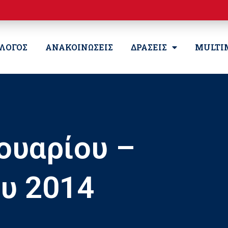
ΛΛΟΓΟΣ
ΑΝΑΚΟΙΝΩΣΕΙΣ
ΔΡΑΣΕΙΣ
MULTI
ουαρίου –
υ 2014