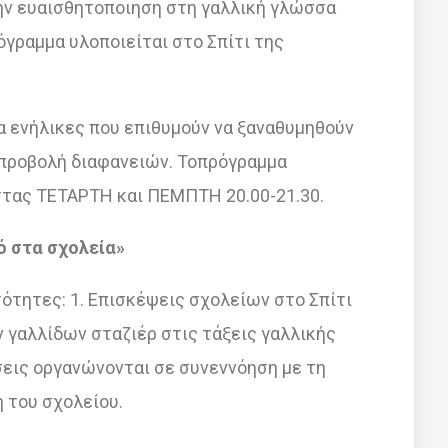
την ευαισθητοποιηση στη γαλλική γλώσσα
όγραμμα υλοποιείται στο Σπίτι της
ια ενήλικες που επιθυμούν να ξαναθυμηθούν
 προβολή διαφανειών. Toπρόγραμμα
ττας ΤΕΤΑΡΤΗ και ΠΕΜΠΤΗ 20.00-21.30.
ό στα σχολεία»
ότητες: 1. Επισκέψεις σχολείων στο Σπίτι
 γαλλίδων σταζιέρ στις τάξεις γαλλικής
εις οργανώνονται σε συνεννόηση με τη
ή του σχολείου.