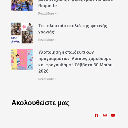
Roquette
Read More »
Tο τελευταίο ατελιέ της φετινής
χρονιάς!
Read More »
Υλοποίηση εκπαιδευτικών
προγραμμάτων: Λοιπόν, χορεύουμε
και τραγουδάμε ! Σάββατο 30 Μαΐου
2026
Read More »
Ακολουθείστε μας