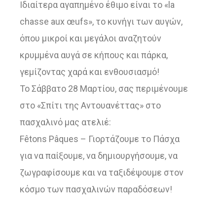
Ιδιαίτερα αγαπημένο έθιμο είναι το «la
chasse aux œufs», το κυνήγι των αυγών,
όπου μικροί και μεγάλοι αναζητούν
κρυμμένα αυγά σε κήπους και πάρκα,
γεμίζοντας χαρά και ενθουσιασμό!
Το Σάββατο 28 Μαρτίου, σας περιμένουμε
στο «Σπίτι της Αντουανέττας» στο
πασχαλινό μας ατελιέ:
Fêtons Pâques – Γιορτάζουμε το Πάσχα
για να παίξουμε, να δημιουργήσουμε, να
ζωγραφίσουμε και να ταξιδέψουμε στον
κόσμο των πασχαλινών παραδόσεων!