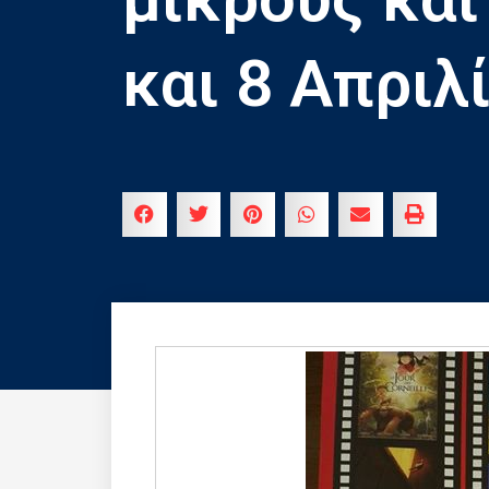
και 8 Απριλ