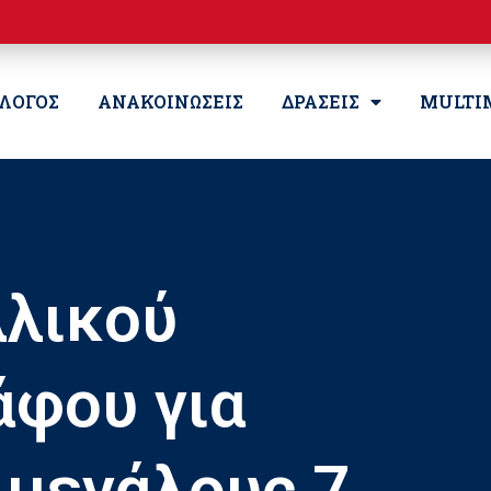
ΛΛΟΓΟΣ
ΑΝΑΚΟΙΝΩΣΕΙΣ
ΔΡΑΣΕΙΣ
MULTI
λλικού
άφου για
 μεγάλους 7