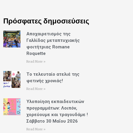
Πρόσφατες δημοσιεύσεις
Αποχαιρετισμός της
Γαλλίδας μεταπτυχιακής
φοιτήτριας Romane
Roquette
Read More »
Tο τελευταίο ατελιέ της
φετινής χρονιάς!
Read More »
Υλοποίηση εκπαιδευτικών
προγραμμάτων: Λοιπόν,
χορεύουμε και τραγουδάμε !
Σάββατο 30 Μαΐου 2026
Read More »