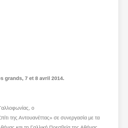
s grands, 7 et 8 avril 2014.
Γαλλοφωνίας, ο
πίτι της Αντουανέττας» σε συνεργασία με τα
Αθήνας και τη Γαλλική Πρεσβεία της Αθήνας