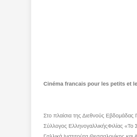
Cinéma francais pour les petits et le
Στο πλαίσια της Διεθνούς Εβδομάδας 
Σύλλογος ΕλληνογαλλικήςΦιλίας «Το Σ
Γαλλικά Ινστιτούτα Θεσσαλονίκης και 