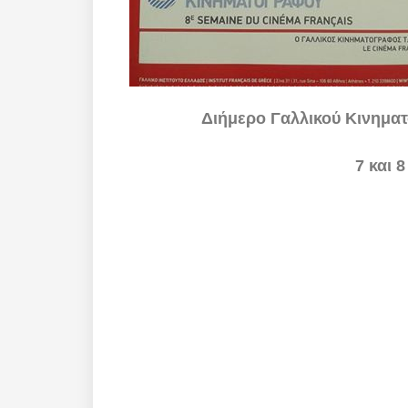
Διήμερο Γαλλικού Κινηματ
7 και 