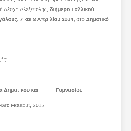
κή Λέσχη Αλεξ/πολης,
διήμερο Γαλλικού
άλους, 7 και 8 Απριλίου 2014,
στο
Δημοτικό
ξής:
διά Δημοτικού και Γυμνασίου
Marc Moutout, 2012