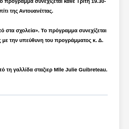
ο πρόγραμμα συνεχίζεται κάθε Τρίτη 19.30-
πίτι της Αντουανέττας.
κτό στα σχολεία». Το πρόγραμμα συνεχίζεται
ς με την υπεύθυνη του προγράμματος κ. Δ.
 τη γαλλίδα σταζιερ Mlle Julie Guibreteau.