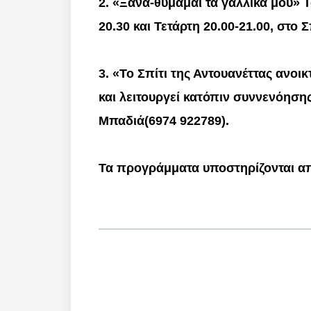
2. «Ξανα-θυμάμαι τα γαλλικά μου» Τ
20.30 και Τετάρτη 20.00-21.00, στο Σ
3. «Το Σπίτι της Αντουανέττας ανοι
και λειτουργεί κατόπιν συννενόηση
Μπαδιά(6974 922789).
Τα προγράμματα υποστηρίζονται από