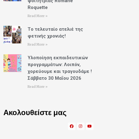
φοιτήτριας Romane
Roquette
Read More »
Tο τελευταίο ατελιέ της
φετινής χρονιάς!
Read More »
Υλοποίηση εκπαιδευτικών
προγραμμάτων: Λοιπόν,
χορεύουμε και τραγουδάμε !
Σάββατο 30 Μαΐου 2026
Read More »
Ακολουθείστε μας