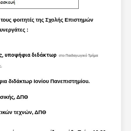
 τους φοιτητές της Σχολής Επιστημών
υνεργάτες :
ός, υποψήφια διδάκτωρ
στο Παιδαγωγικό Τμήμα
ς.
ια διδάκτωρ Ιονίου Πανεπιστημίου.
υσικής, ΔΠΘ
τικών τεχνών, ΔΠΘ