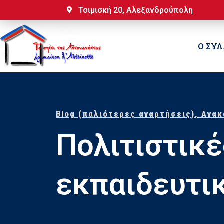
Τσιμισκή 20, Αλεξανδρούπολη
Ο ΣΥ
Blog (παλιότερες αναρτήσεις)
,
Ανακ
Πολιτιστικέ
εκπαιδευτι