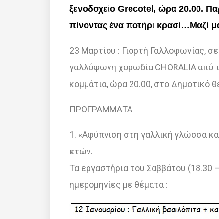
ξενοδοχείο Grecotel, ώρα 20.00. Π
πίνοντας ένα ποτήρι κρασί…Μαζί μα
23 Μαρτίου : Γιορτή Γαλλοφωνίας, σ
γαλλόφωνη χορωδία CHORALIA από τη
κομμάτια, ώρα 20.00, στο Δημοτικό 
ΠΡΟΓΡΑΜΜΑΤΑ
1. «Αφύπνιση στη γαλλική γλώσσα και
ετών.
Τα εργαστήρια του Σαββάτου (18.30 
ημερομηνίες με θέματα :