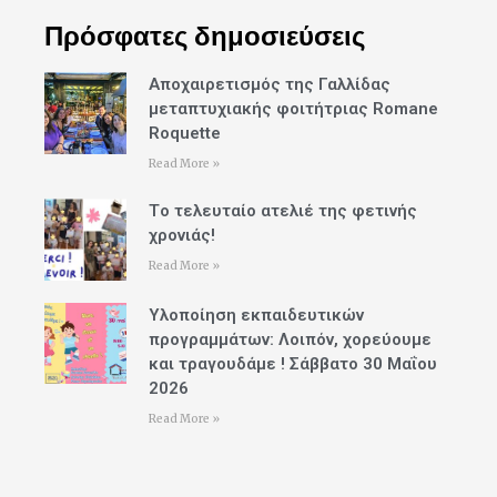
Πρόσφατες δημοσιεύσεις
Αποχαιρετισμός της Γαλλίδας
μεταπτυχιακής φοιτήτριας Romane
Roquette
Read More »
Tο τελευταίο ατελιέ της φετινής
χρονιάς!
Read More »
Υλοποίηση εκπαιδευτικών
προγραμμάτων: Λοιπόν, χορεύουμε
και τραγουδάμε ! Σάββατο 30 Μαΐου
2026
Read More »