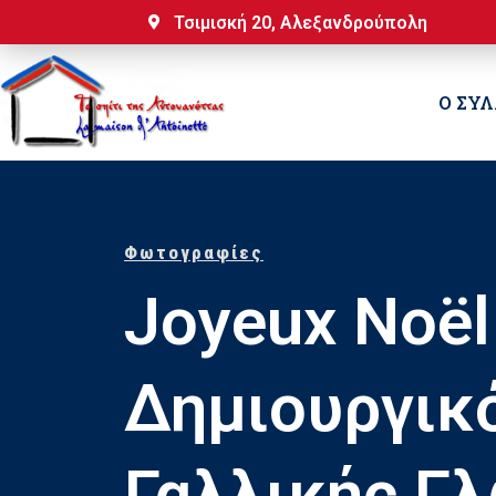
Τσιμισκή 20, Αλεξανδρούπολη
Ο ΣΥ
Φωτογραφίες
Joyeux Noël
Δημιουργικ
Γαλλικής Γ