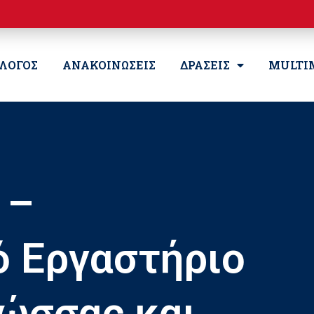
ΛΛΟΓΟΣ
ΑΝΑΚΟΙΝΩΣΕΙΣ
ΔΡΑΣΕΙΣ
MULTI
 –
ό Εργαστήριο
λώσσας και