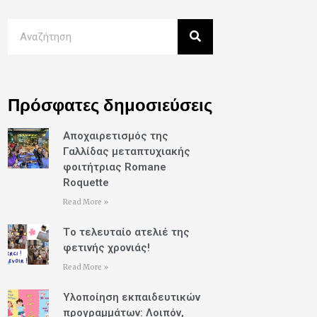
Πρόσφατες δημοσιεύσεις
Αποχαιρετισμός της
Γαλλίδας μεταπτυχιακής
φοιτήτριας Romane
Roquette
Read More »
Tο τελευταίο ατελιέ της
φετινής χρονιάς!
Read More »
Υλοποίηση εκπαιδευτικών
προγραμμάτων: Λοιπόν,