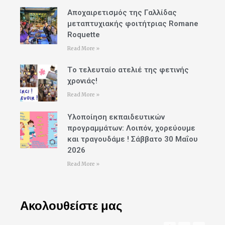
Αποχαιρετισμός της Γαλλίδας
μεταπτυχιακής φοιτήτριας Romane
Roquette
Read More »
Tο τελευταίο ατελιέ της φετινής
χρονιάς!
Read More »
Υλοποίηση εκπαιδευτικών
προγραμμάτων: Λοιπόν, χορεύουμε
και τραγουδάμε ! Σάββατο 30 Μαΐου
2026
Read More »
Ακολουθείστε μας