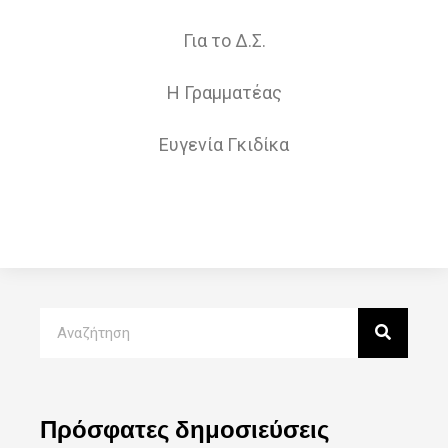
Για το Δ.Σ.
Η Γραμματέας
Ευγενία Γκιδίκα
Πρόσφατες δημοσιεύσεις