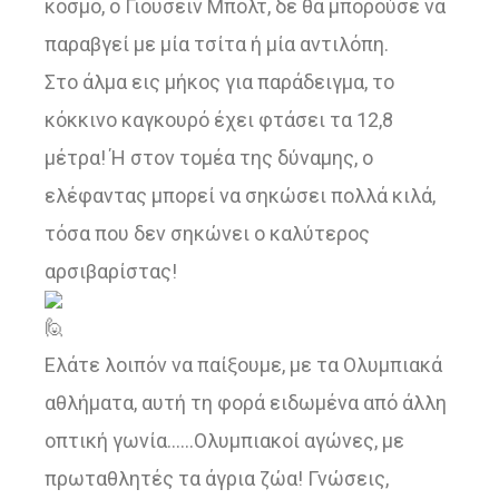
κόσμο, ο Γιουσέιν Μπολτ, δε θα μπορούσε να
παραβγεί με μία τσίτα ή μία αντιλόπη.
Στο άλμα εις μήκος για παράδειγμα, το
κόκκινο καγκουρό έχει φτάσει τα 12,8
μέτρα! Ή στον τομέα της δύναμης, ο
ελέφαντας μπορεί να σηκώσει πολλά κιλά,
τόσα που δεν σηκώνει ο καλύτερος
αρσιβαρίστας!
Ελάτε λοιπόν να παίξουμε, με τα Ολυμπιακά
αθλήματα, αυτή τη φορά ειδωμένα από άλλη
οπτική γωνία……Ολυμπιακοί αγώνες, με
πρωταθλητές τα άγρια ζώα! Γνώσεις,