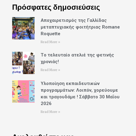
Πρόσφατες δημοσιεύσεις
Αποχαιρετισμός της Γαλλίδας
μεταπτυχιακής φοιτήτριας Romane
Roquette
Read More »
Tο τελευταίο ατελιέ της φετινής
χρονιάς!
Read More »
Υλοποίηση εκπαιδευτικών
προγραμμάτων: Λοιπόν, χορεύουμε
και τραγουδάμε ! Σάββατο 30 Μαΐου
2026
Read More »