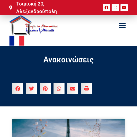
Τσιμισκή 20,
Αλεξανδρούπολη
Ανακοινώσεις