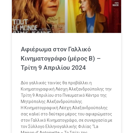
Αφιέρωμα στον Γαλλικό
Κινηματογράφο (μέρος Β) –
Τρίτη 9 Απριλίου 2024
Δύο γαλλικές ταινίες θα προβάλλει η
Κινηματογραφική Λέσχη Αλεξανδρούπολης την
Τρίτη 9 Απριλίου στο Πνευματικό Κέντρο της
Μητρόπολης Αλεξανδρούπολης.
Η Κινηματογραφική Λέσχη Αλεξανδρούπολης
σας καλεί στο δεύτερο μέρος του αφιερώματος
στον Γαλλικό Κινηματογράφο, σε συνεργασία με
τον Σύλλογο Ελληνογαλλικής Φιλίας “La
Maison d’ Antoinette – Το Σπίτι της