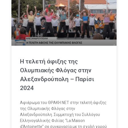
Η τελετή άφιξης της
Ολυμπιακής Φλόγας στην
Αλεξανδρούπολη – Παρίσι
2024
Αφιέρωμα του ΘΡΑΚΗ ΝΕΤ στην τελετή άφιξης
της Ολυμπιακής Φλόγας στην
Αλεξανδρούπολη. Συμμετοχή του Συλλόγου
Ελληνογαλλικής Φιλίας “La Maison
d’Antoinette” σε συνεργασία με τη σχολή χορού