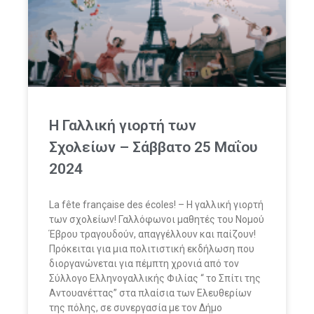
Η Γαλλική γιορτή των
Σχολείων – Σάββατο 25 Μαΐου
2024
La fête française des écoles! – Η γαλλική γιορτή
των σχολείων! Γαλλόφωνοι μαθητές του Νομού
Έβρου τραγουδούν, απαγγέλλουν και παίζουν!
Πρόκειται για μια πολιτιστική εκδήλωση που
διοργανώνεται για πέμπτη χρονιά από τον
Σύλλογο Ελληνογαλλικής Φιλίας “ το Σπίτι της
Αντουανέττας” στα πλαίσια των Ελευθερίων
της πόλης, σε συνεργασία με τον Δήμο