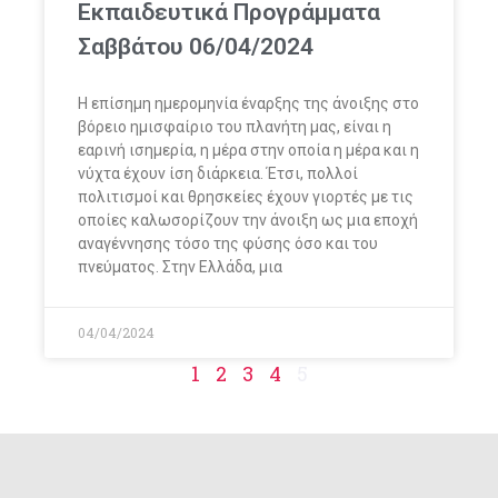
Εκπαιδευτικά Προγράμματα
Σαββάτου 06/04/2024
Η επίσημη ημερομηνία έναρξης της άνοιξης στο
βόρειο ημισφαίριο του πλανήτη μας, είναι η
εαρινή ισημερία, η μέρα στην οποία η μέρα και η
νύχτα έχουν ίση διάρκεια. Έτσι, πολλοί
πολιτισμοί και θρησκείες έχουν γιορτές με τις
οποίες καλωσορίζουν την άνοιξη ως μια εποχή
αναγέννησης τόσο της φύσης όσο και του
πνεύματος. Στην Ελλάδα, μια
04/04/2024
1
2
3
4
5