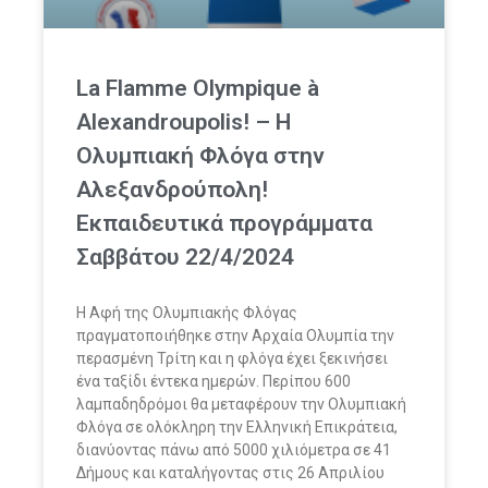
La Flamme Olympique à
Alexandroupolis! – Η
Ολυμπιακή Φλόγα στην
Αλεξανδρούπολη!
Εκπαιδευτικά προγράμματα
Σαββάτου 22/4/2024
Η Αφή της Ολυμπιακής Φλόγας
πραγματοποιήθηκε στην Αρχαία Ολυμπία την
περασμένη Τρίτη και η φλόγα έχει ξεκινήσει
ένα ταξίδι έντεκα ημερών. Περίπου 600
λαμπαδηδρόμοι θα μεταφέρουν την Ολυμπιακή
Φλόγα σε ολόκληρη την Ελληνική Επικράτεια,
διανύοντας πάνω από 5000 χιλιόμετρα σε 41
Δήμους και καταλήγοντας στις 26 Απριλίου