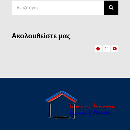
Ακολουθείστε μας