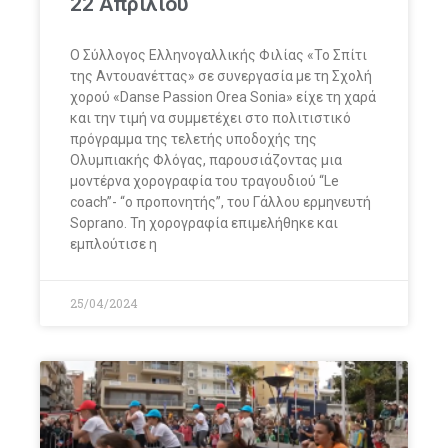
22 Απριλίου
Ο Σύλλογος Ελληνογαλλικής Φιλίας «Το Σπίτι
της Αντουανέττας» σε συνεργασία με τη Σχολή
χορού «Danse Passion Orea Sonia» είχε τη χαρά
και την τιμή να συμμετέχει στο πολιτιστικό
πρόγραμμα της τελετής υποδοχής της
Ολυμπιακής Φλόγας, παρουσιάζοντας μια
μοντέρνα χορογραφία του τραγουδιού “Le
coach”- “ο προπονητής”, του Γάλλου ερμηνευτή
Soprano. Τη χορογραφία επιμελήθηκε και
εμπλούτισε η
25/04/2024