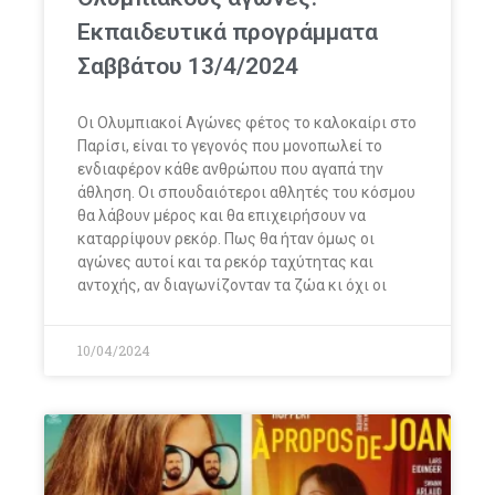
Εκπαιδευτικά προγράμματα
Σαββάτου 13/4/2024
Οι Ολυμπιακοί Αγώνες φέτος το καλοκαίρι στο
Παρίσι, είναι το γεγονός που μονοπωλεί το
ενδιαφέρον κάθε ανθρώπου που αγαπά την
άθληση. Οι σπουδαιότεροι αθλητές του κόσμου
θα λάβουν μέρος και θα επιχειρήσουν να
καταρρίψουν ρεκόρ. Πως θα ήταν όμως οι
αγώνες αυτοί και τα ρεκόρ ταχύτητας και
αντοχής, αν διαγωνίζονταν τα ζώα κι όχι οι
10/04/2024