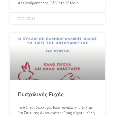
Αλεξανδρούπολης. Σάββατο 25 Μαΐου
30/04/2024
Πασχαλινές Ευχές
To Δ.Σ. του Συλλόγου Ελληνογαλλικής Φιλίας
“το Σπίτι της Αντουανέττας” σας εύχεται Καλή